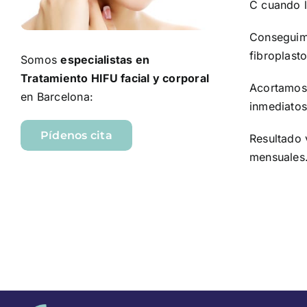
C cuando l
Conseguimo
fibroplast
Somos
especialistas en
Tratamiento HIFU facial y corporal
Acortamos 
en Barcelona:
inmediatos
Pídenos cita
Resultado 
mensuales