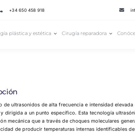
+34 650 458 918
in
gía plástica y estética
Cirugía reparadora
Conóc
pción
o de ultrasonidos de alta frecuencia e intensidad elevad
 y dirigida a un punto específico. Esta tecnología ultrasón
ión mecánica que a través de choques moleculares genera
cidad de producir temperaturas internas identificables de