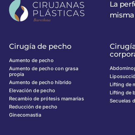
La perf
misma
Cirugía de pecho
Cirugí
corpor
Aumento de pecho
Abdominop
Aumento de pecho con grasa
propia
Liposucci
Aumento de pecho híbrido
Lifting de
Elevación de pecho
Lifting de
Recambio de prótesis mamarias
Secuelas 
Reducción de pecho
Ginecomastia