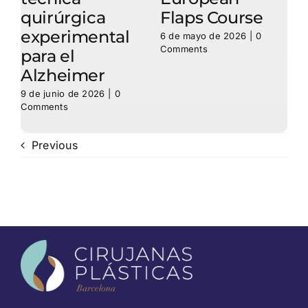
quirúrgica
Flaps Course
experimental
6 de mayo de 2026
|
0
Comments
para el
p
Alzheimer
9 de junio de 2026
|
0
9
Comments
C
Previous