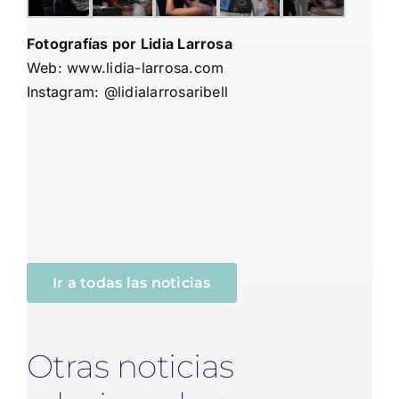
Fotografías por Lidia Larrosa
Web:
www.lidia-larrosa.com
Instagram:
@lidialarrosaribell
Ir a todas las noticias
Otras noticias