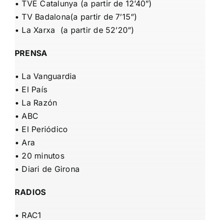
•
TVE Catalunya
(a partir de 12’40”)
•
TV Badalona
(a partir de 7’15”)
•
La Xarxa
(a partir de 52’20”)
PRENSA
•
La Vanguardia
•
El País
•
La Razón
•
ABC
•
El Periódico
•
Ara
•
20 minutos
•
Diari de Girona
RADIOS
•
RAC1