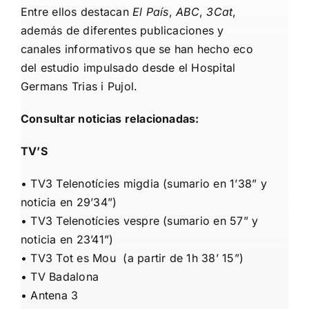
Entre ellos destacan
El País
,
ABC
,
3Cat
,
además de diferentes publicaciones y
canales informativos que se han hecho eco
del estudio impulsado desde el Hospital
Germans Trias i Pujol.
Consultar noticias relacionadas:
TV’S
•
TV3 Telenotícies migdia
(sumario en 1’38” y
noticia en 29’34”)
•
TV3 Telenotícies vespre
(sumario en 57” y
noticia en 23’41”)
•
TV3 Tot es Mou
(a
partir de 1h 38’ 15”)
•
TV Badalona
•
Antena 3