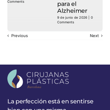
Comments
C
para el
Alzheimer
9 de junio de 2026
|
0
Comments
Previous
Next
La perfección está en sentirse