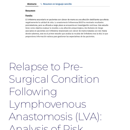
Relapse to Pre-
Surgical Condition
Following
Lymphovenous
Anastomosis (LVA):
Analysis of Risk