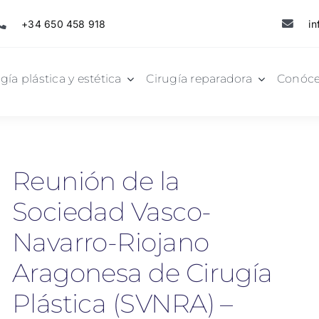
+34 650 458 918
in
gía plástica y estética
Cirugía reparadora
Conóc
Reunión de la
Sociedad Vasco-
Navarro-Riojano
Aragonesa de Cirugía
Plástica (SVNRA) –