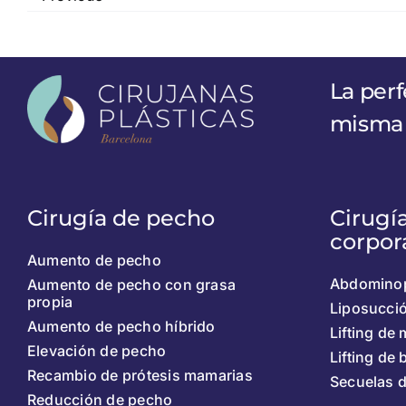
La perf
misma
Cirugía de pecho
Cirugí
corpor
Aumento de pecho
Abdominop
Aumento de pecho con grasa
propia
Liposucci
Aumento de pecho híbrido
Lifting de
Elevación de pecho
Lifting de
Recambio de prótesis mamarias
Secuelas 
Reducción de pecho