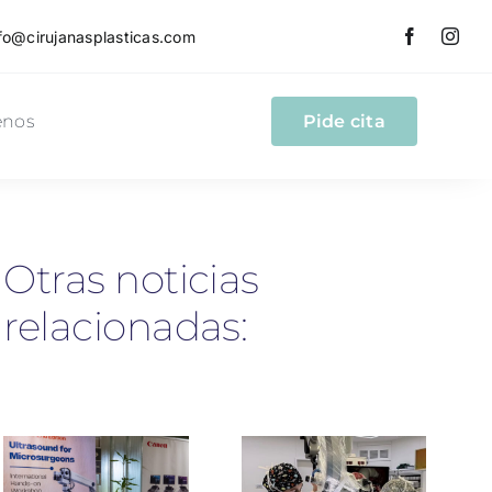
fo@cirujanasplasticas.com
enos
Pide cita
Otras noticias
relacionadas: